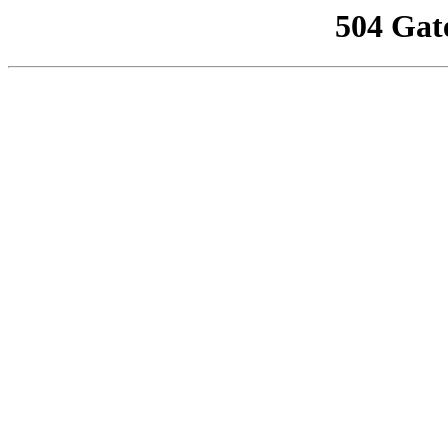
504 Gat