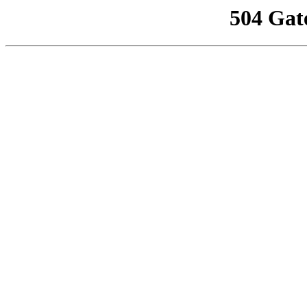
504 Gat