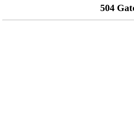
504 Gat