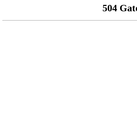
504 Gat