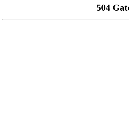
504 Gat